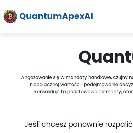
QuantumApexAI
Quantu
Angażowanie się w mandaty handlowe, czujny n
nieodłącznej wartości i podejmowanie decyzj
konsoliduje te podstawowe elementy, oferu
Jeśli chcesz ponownie rozpalić