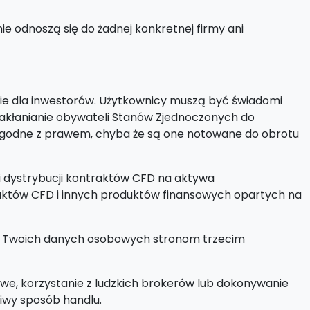
e odnoszą się do żadnej konkretnej firmy ani
mie dla inwestorów. Użytkownicy muszą być świadomi
akłanianie obywateli Stanów Zjednoczonych do
iezgodne z prawem, chyba że są one notowane do obrotu
i dystrybucji kontraktów CFD na aktywa
aktów CFD i innych produktów finansowych opartych na
ie Twoich danych osobowych stronom trzecim
we, korzystanie z ludzkich brokerów lub dokonywanie
ciwy sposób handlu.