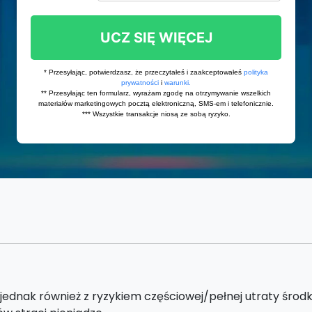
 jednak również z ryzykiem częściowej/pełnej utraty śro