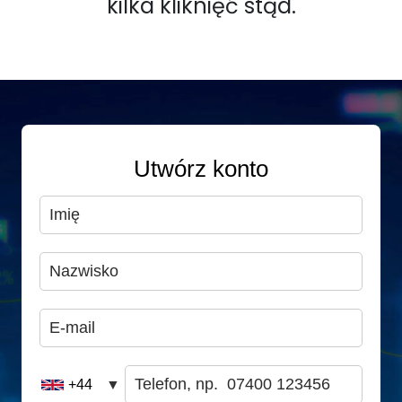
kilka kliknięć stąd.