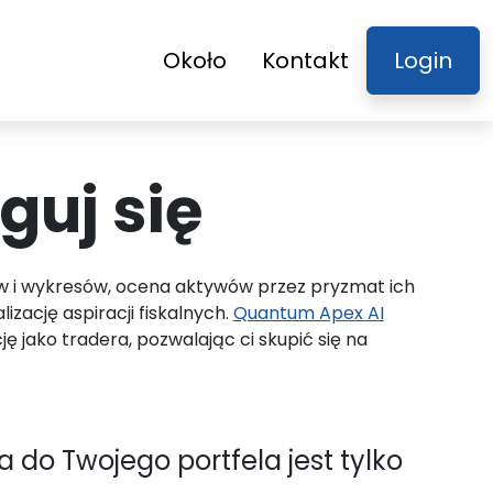
Około
Kontakt
Login
guj się
w i wykresów, ocena aktywów przez pryzmat ich
zację aspiracji fiskalnych.
Quantum Apex AI
 jako tradera, pozwalając ci skupić się na
 do Twojego portfela jest tylko