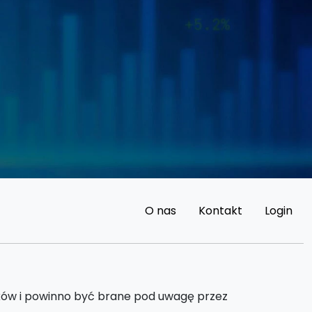
O nas
Kontakt
Login
dków i powinno być brane pod uwagę przez