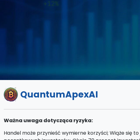
QuantumApexAI
Ważna uwaga dotycząca ryzyka:
Handel może przynieść wymierne korzyści; Wiąże się to